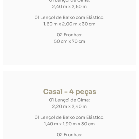
2,40 m x 2,60 m
01 Lençol de Baixo com Elástico:
1,60 m x 2,00 m x 30 cm
02 Fronhas:
50 cm x 70 cm
Casal - 4 peças
01 Lençol de Cima:
2,20 m x 2,40 m
01 Lençol de Baixo com Elástico:
1,40 m x 1,90 m x 30 cm
02 Fronhas: