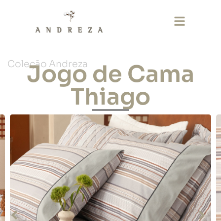
Coleção Andreza
Jogo de Cama
Thiago