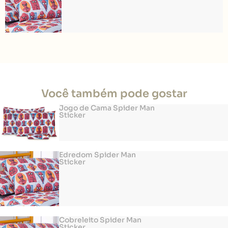
Você também pode gostar
Jogo de Cama Spider Man
Sticker
Edredom Spider Man
Sticker
Cobreleito Spider Man
Sticker