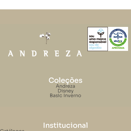
Coleções
Andreza
Disney
Basic Inverno
Institucional