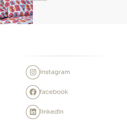
instagram
facebook
linkedin