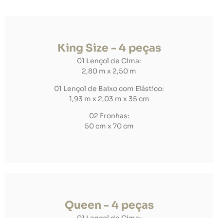
King Size - 4 peças
01 Lençol de Cima:
2,80 m x 2,50 m
01 Lençol de Baixo com Elástico:
1,93 m x 2,03 m x 35 cm
02 Fronhas:
50 cm x 70 cm
Queen - 4 peças
01 Lençol de Cima: