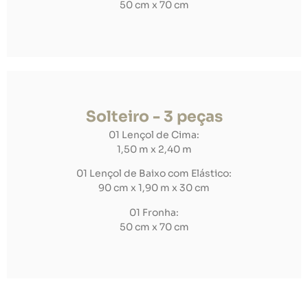
50 cm x 70 cm
Solteiro - 3 peças
01 Lençol de Cima:
1,50 m x 2,40 m
01 Lençol de Baixo com Elástico:
90 cm x 1,90 m x 30 cm
01 Fronha:
50 cm x 70 cm