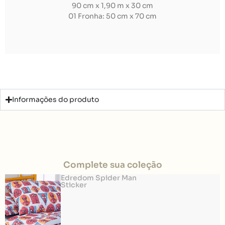
90 cm x 1,90 m x 30 cm
01 Fronha: 50 cm x 70 cm
Informações do produto
Complete sua coleção
Edredom Spider Man
Sticker