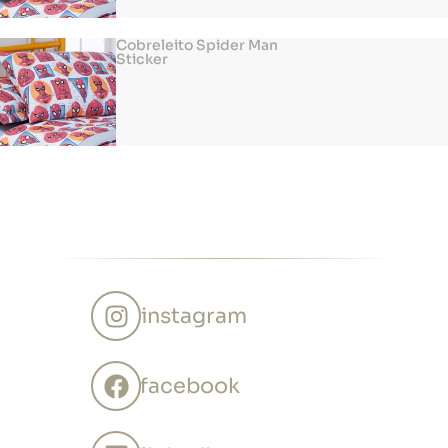
Cobreleito Spider Man
Sticker
instagram
facebook