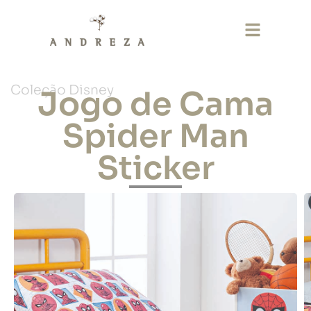
Coleção Disney
Jogo de Cama
Spider Man
Sticker