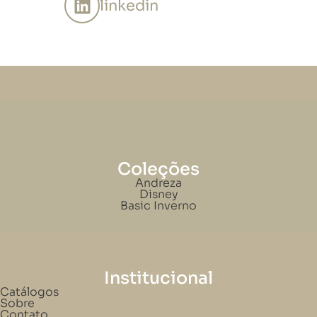
linkedin
Coleções
Andreza
Disney
Basic Inverno
Institucional
Catálogos
Sobre
Contato