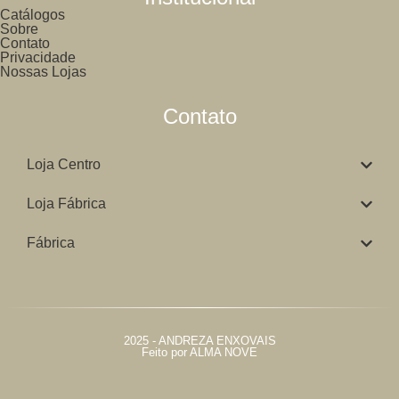
Catálogos
Sobre
Contato
Privacidade
Nossas Lojas
Contato
Loja Centro
Loja Fábrica
Fábrica
2025 - ANDREZA ENXOVAIS
Feito por ALMA NOVE