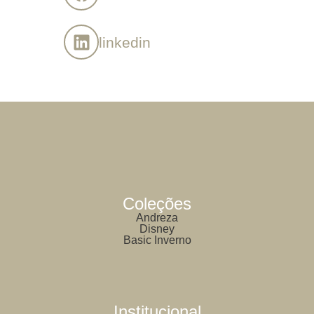
linkedin
Coleções
Andreza
Disney
Basic Inverno
Institucional