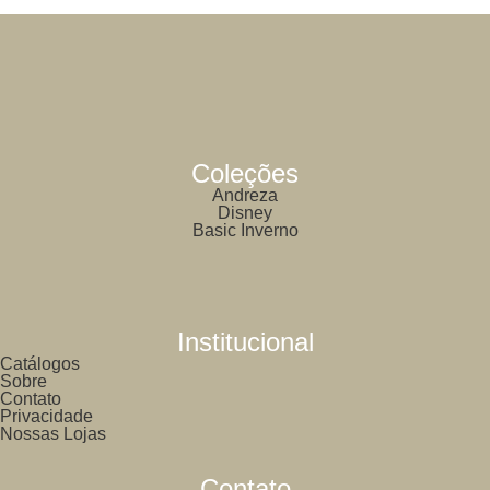
Coleções
Andreza
Disney
Basic Inverno
Institucional
Catálogos
Sobre
Contato
Privacidade
Nossas Lojas
Contato