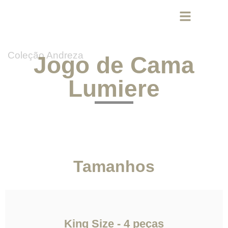
Coleção Andreza
Jogo de Cama
Lumiere
Tamanhos
King Size - 4 peças