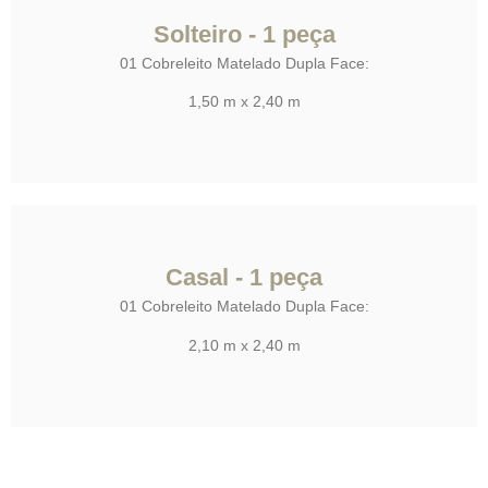
Solteiro - 1 peça
01 Cobreleito Matelado Dupla Face:
1,50 m x 2,40 m
Casal - 1 peça
01 Cobreleito Matelado Dupla Face:
2,10 m x 2,40 m