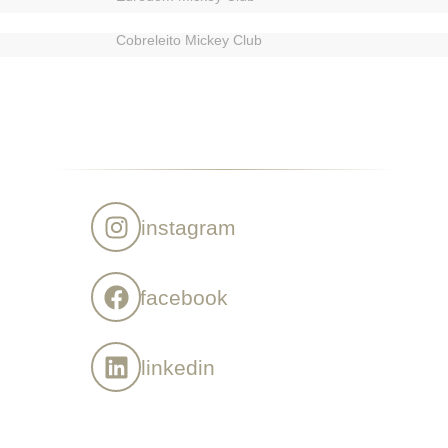
Cobreleito Mickey Club
instagram
facebook
linkedin