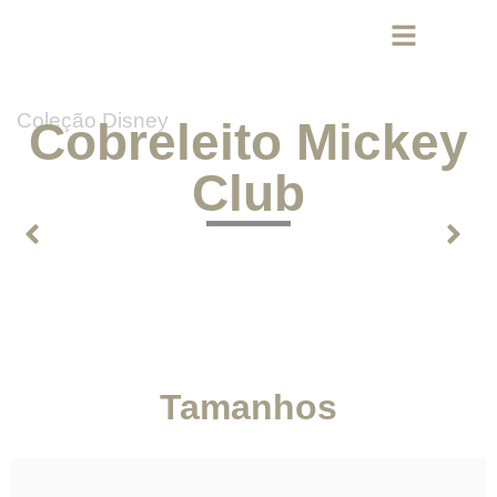
Coleção Disney
Cobreleito Mickey
Club
Tamanhos