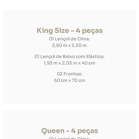
King Size - 4 peças
01 Lençol de Cima:
2,80 m x 2,50 m
01 Lençol de Baixo com Elástico:
1,93 m x 2,03 m x 40 cm
02 Fronhas:
50 cm x 70 cm
Queen - 4 peças
01 Lençol de Cima: