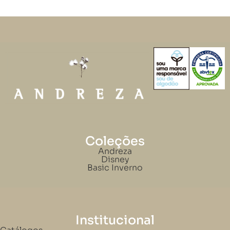
Coleções
Andreza
Disney
Basic Inverno
Institucional