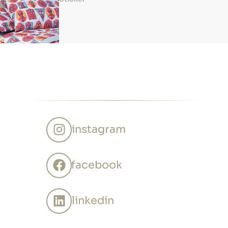
instagram
facebook
linkedin