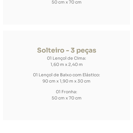
50 cm x 70 cm
Solteiro - 3 peças
01 Lençol de Cima:
1,60 m x 2,40 m
01 Lençol de Baixo com Elástico:
90 cm x 1,90 m x 30 cm
01 Fronha:
50 cm x 70 cm