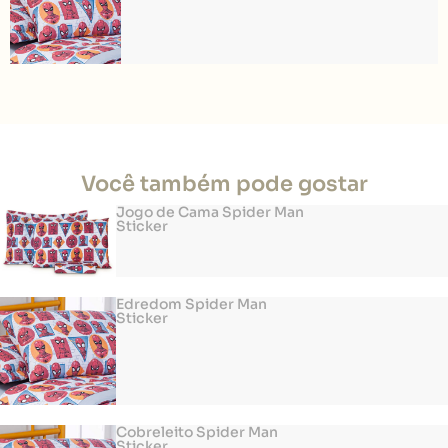
Você também pode gostar
Jogo de Cama Spider Man
Sticker
Edredom Spider Man
Sticker
Cobreleito Spider Man
Sticker