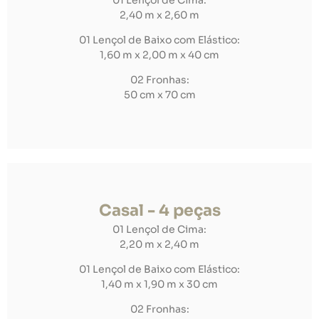
2,40 m x 2,60 m
01 Lençol de Baixo com Elástico:
1,60 m x 2,00 m x 40 cm
02 Fronhas:
50 cm x 70 cm
Casal - 4 peças
01 Lençol de Cima:
2,20 m x 2,40 m
01 Lençol de Baixo com Elástico:
1,40 m x 1,90 m x 30 cm
02 Fronhas: