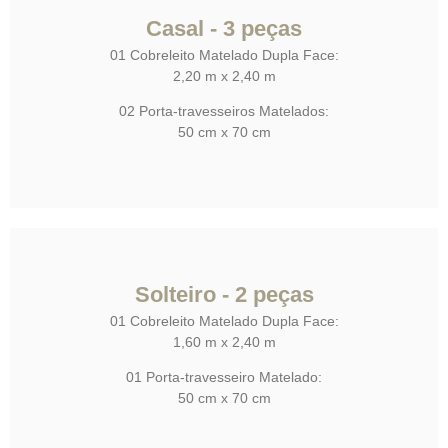
Casal - 3 peças
01 Cobreleito Matelado Dupla Face:
2,20 m x 2,40 m
02 Porta-travesseiros Matelados:
50 cm x 70 cm
Solteiro - 2 peças
01 Cobreleito Matelado Dupla Face:
1,60 m x 2,40 m
01 Porta-travesseiro Matelado:
50 cm x 70 cm