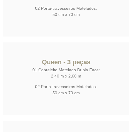
02 Porta-travesseiros Matelados:
50 cm x 70 cm
Queen - 3 peças
01 Cobreleito Matelado Dupla Face:
2,40 m x 2,60 m
02 Porta-travesseiros Matelados:
50 cm x 70 cm