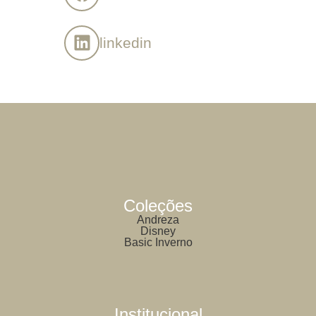
linkedin
Coleções
Andreza
Disney
Basic Inverno
Institucional