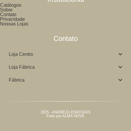
Catálogos
Sobre
Contato
Privacidade
Nossas Lojas
Contato
Loja Centro
Loja Fábrica
Fábrica
2025 - ANDREZA ENXOVAIS
Feito por ALMA NOVE