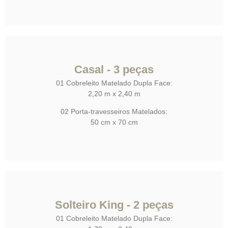
Casal - 3 peças
01 Cobreleito Matelado Dupla Face:
2,20 m x 2,40 m
02 Porta-travesseiros Matelados:
50 cm x 70 cm
Solteiro King - 2 peças
01 Cobreleito Matelado Dupla Face: