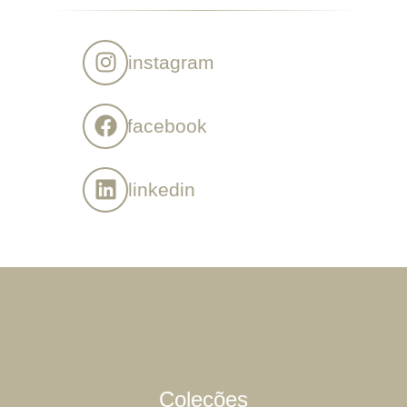
instagram
facebook
linkedin
Coleções