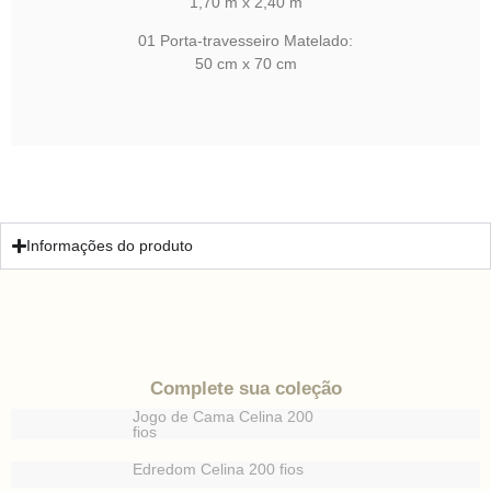
1,70 m x 2,40 m
01 Porta-travesseiro Matelado:
50 cm x 70 cm
Informações do produto
Complete sua coleção
Jogo de Cama Celina 200
fios
Edredom Celina 200 fios