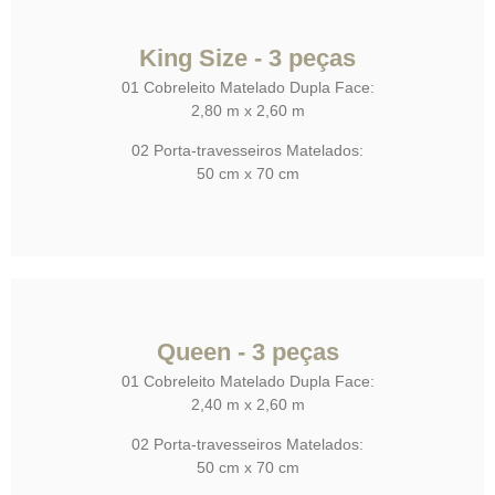
King Size - 3 peças
01 Cobreleito Matelado Dupla Face:
2,80 m x 2,60 m
02 Porta-travesseiros Matelados:
50 cm x 70 cm
Queen - 3 peças
01 Cobreleito Matelado Dupla Face:
2,40 m x 2,60 m
02 Porta-travesseiros Matelados:
50 cm x 70 cm