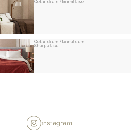
Coberdrom Flannel Liso
Coberdrom Flannel com
Sherpa Liso
instagram