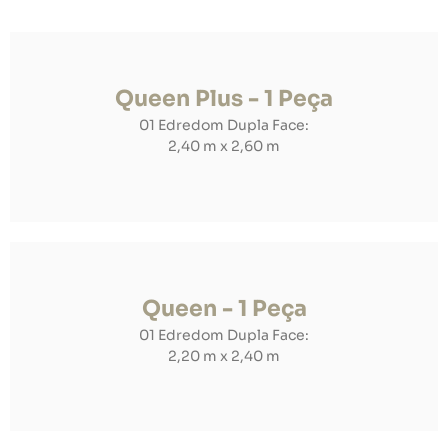
Queen Plus - 1 Peça
01 Edredom Dupla Face:
2,40 m x 2,60 m
Queen - 1 Peça
01 Edredom Dupla Face:
2,20 m x 2,40 m