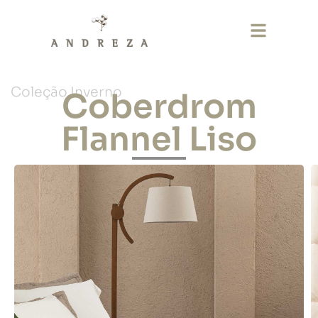
Coleção Inverno
Coberdrom
Flannel Liso