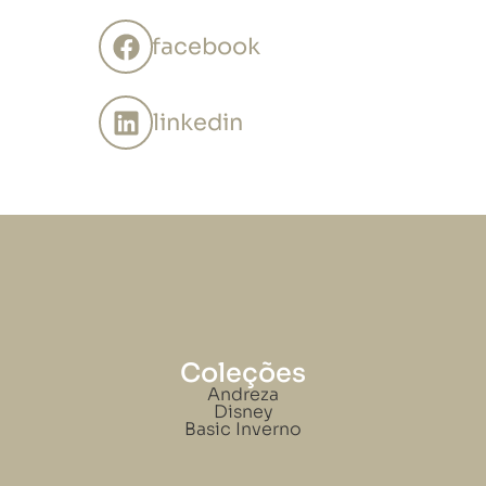
facebook
linkedin
Coleções
Andreza
Disney
Basic Inverno