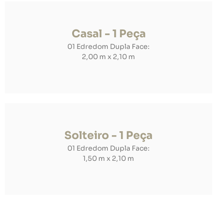
Casal - 1 Peça
01 Edredom Dupla Face:
2,00 m x 2,10 m
Solteiro - 1 Peça
01 Edredom Dupla Face:
1,50 m x 2,10 m