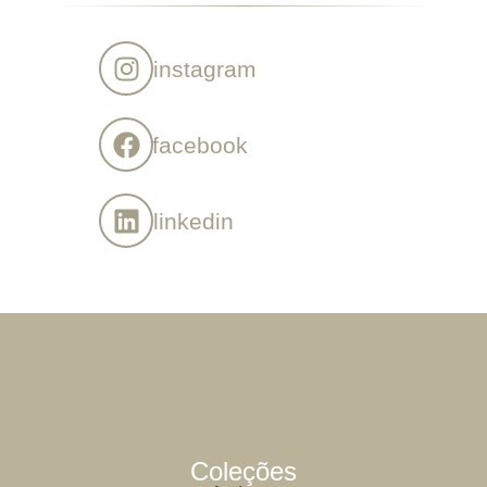
instagram
facebook
linkedin
Coleções