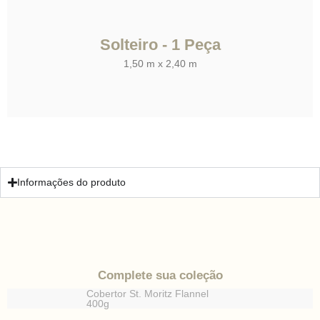
Solteiro - 1 Peça
1,50 m x 2,40 m
Informações do produto
Complete sua coleção
Cobertor St. Moritz Flannel
400g