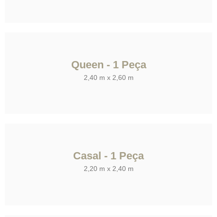
Queen - 1 Peça
2,40 m x 2,60 m
Casal - 1 Peça
2,20 m x 2,40 m