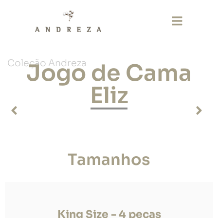
Coleção Andreza
Jogo de Cama
Eliz
Tamanhos
King Size - 4 peças