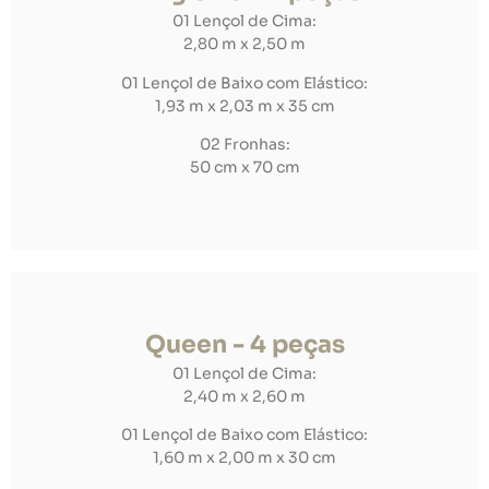
01 Lençol de Cima:
2,80 m x 2,50 m
01 Lençol de Baixo com Elástico:
1,93 m x 2,03 m x 35 cm
02 Fronhas:
50 cm x 70 cm
Queen - 4 peças
01 Lençol de Cima:
2,40 m x 2,60 m
01 Lençol de Baixo com Elástico:
1,60 m x 2,00 m x 30 cm