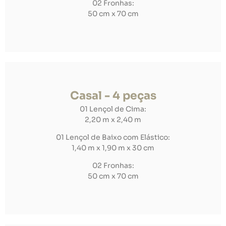
02 Fronhas:
50 cm x 70 cm
Casal - 4 peças
01 Lençol de Cima:
2,20 m x 2,40 m
01 Lençol de Baixo com Elástico:
1,40 m x 1,90 m x 30 cm
02 Fronhas:
50 cm x 70 cm