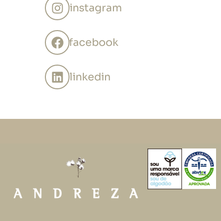
instagram
facebook
linkedin