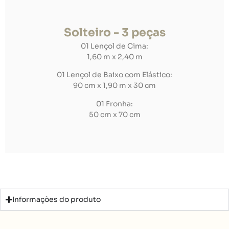
Solteiro - 3 peças
01 Lençol de Cima:
1,60 m x 2,40 m
01 Lençol de Baixo com Elástico:
90 cm x 1,90 m x 30 cm
01 Fronha:
50 cm x 70 cm
Informações do produto