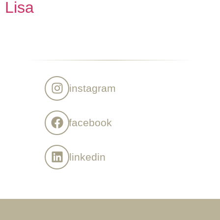
Lisa
instagram
facebook
linkedin