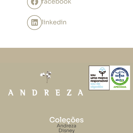
facebook
linkedin
Coleções
Andreza
Disney