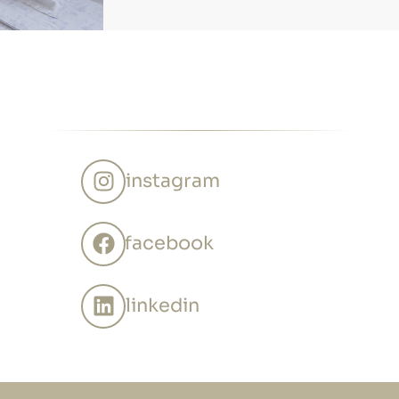
instagram
facebook
linkedin