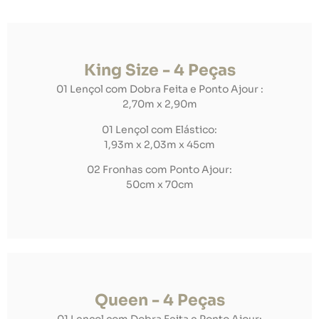
King Size - 4 Peças
01 Lençol com Dobra Feita e Ponto Ajour :
2,70m x 2,90m
01 Lençol com Elástico:
1,93m x 2,03m x 45cm
02 Fronhas com Ponto Ajour:
50cm x 70cm
Queen - 4 Peças
01 Lençol com Dobra Feita e Ponto Ajour: