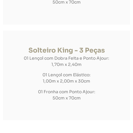
50cm x 70cm
Solteiro King - 3 Peças
01 Lençol com Dobra Feita e Ponto Ajour:
1,70m x 2,40m
01 Lençol com Elástico:
1,00m x 2,00m x 30cm
01 Fronha com Ponto Ajour:
50cm x 70cm